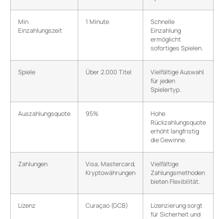
Min
1 Minute
Schnelle
Einzahlungszeit
Einzahlung
ermöglicht
sofortiges Spielen.
Spiele
Über 2.000 Titel
Vielfältige Auswahl
für jeden
Spielertyp.
Auszahlungsquote
95%
Hohe
Rückzahlungsquote
erhöht langfristig
die Gewinne.
Zahlungen
Visa, Mastercard,
Vielfältige
Kryptowährungen
Zahlungsmethoden
bieten Flexibilität.
Lizenz
Curaçao (GCB)
Lizenzierung sorgt
für Sicherheit und