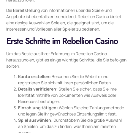
Die Bereitstellung von Informationen über die Spiele und
Angebote ist ebenfalls entscheidend. Rebellion Casino bietet
eine riesige Auswahl an Spielen, die geeignet sind, um die
Interessen und Vorlieben aller Spieler zu bedienen.
Erste Schritte im Rebellion Casino
Um das Beste aus Ihrer Erfahrung im Rebellion Casino
herauszuholen, gibt es einige wichtige Schritte, die Sie befolgen
sollten:
Konto erstellen:
Besuchen Sie die Website und
registrieren Sie sich mit Ihren persönlichen Daten.
Details verifizieren:
Stellen Sie sicher, dass Sie Ihre
Identität mithilfe von Dokumenten wie Ausweis oder
Reisepass bestätigen.
Einzahlung tätigen:
Wählen Sie eine Zahlungsmethode
und legen Sie Ihr gewünschtes Einzahlungslimit fest.
Spiel auswählen:
Durchstöbern Sie die große Auswahl
an Spielen, um das zu finden, was Ihnen am meisten
zusagt.