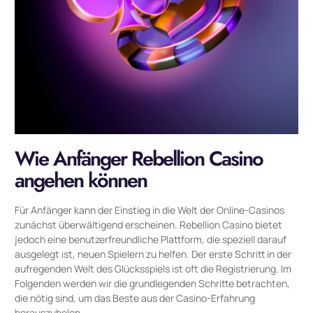
Wie Anfänger Rebellion Casino
angehen können
Für Anfänger kann der Einstieg in die Welt der Online-Casinos
zunächst überwältigend erscheinen. Rebellion Casino bietet
jedoch eine benutzerfreundliche Plattform, die speziell darauf
ausgelegt ist, neuen Spielern zu helfen. Der erste Schritt in der
aufregenden Welt des Glücksspiels ist oft die Registrierung. Im
Folgenden werden wir die grundlegenden Schritte betrachten,
die nötig sind, um das Beste aus der Casino-Erfahrung
herauszuholen.