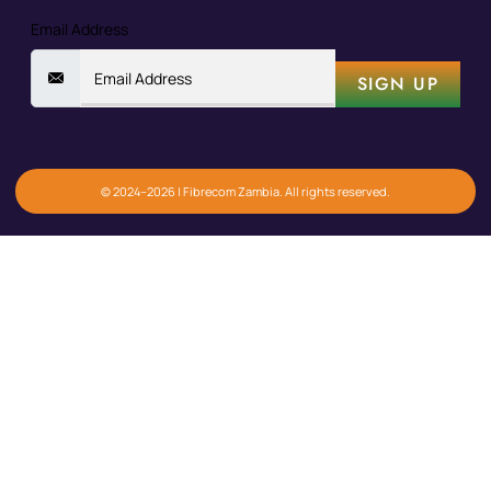
Email Address
SIGN UP
© 2024–2026 | Fibrecom Zambia. All rights reserved.