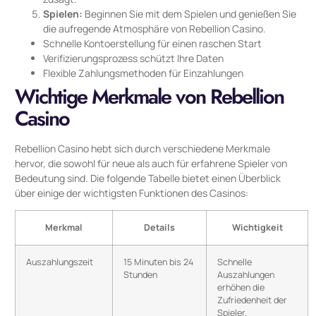
Spielen:
Beginnen Sie mit dem Spielen und genießen Sie
die aufregende Atmosphäre von Rebellion Casino.
Schnelle Kontoerstellung für einen raschen Start
Verifizierungsprozess schützt Ihre Daten
Flexible Zahlungsmethoden für Einzahlungen
Wichtige Merkmale von Rebellion
Casino
Rebellion Casino hebt sich durch verschiedene Merkmale
hervor, die sowohl für neue als auch für erfahrene Spieler von
Bedeutung sind. Die folgende Tabelle bietet einen Überblick
über einige der wichtigsten Funktionen des Casinos:
Merkmal
Details
Wichtigkeit
Auszahlungszeit
15 Minuten bis 24
Schnelle
Stunden
Auszahlungen
erhöhen die
Zufriedenheit der
Spieler.