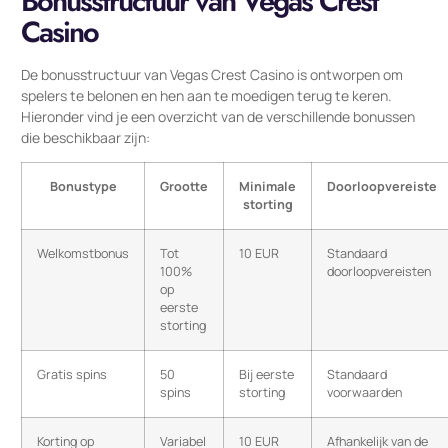
Bonusstructuur van Vegas Crest
Casino
De bonusstructuur van Vegas Crest Casino is ontworpen om
spelers te belonen en hen aan te moedigen terug te keren.
Hieronder vind je een overzicht van de verschillende bonussen
die beschikbaar zijn:
Bonustype
Grootte
Minimale
Doorloopvereiste
storting
Welkomstbonus
Tot
10 EUR
Standaard
100%
doorloopvereisten
op
eerste
storting
Gratis spins
50
Bij eerste
Standaard
spins
storting
voorwaarden
Korting op
Variabel
10 EUR
Afhankelijk van de