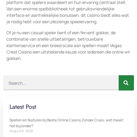
platform dat spelers waardeert en hun ervaring centraal stelt.
Van een enorme spelbibliotheek tot gebruiksvriendelijke
interface en aantrekkelijke bonussen, dit casino biedt alles wat
je nodig hebt voor een plezierige speelervaring.
Of je nu een casual speler bent of een fervent gokker, de
combinatie van snelle uitbetalingen, betrouwbare
klantenservice en een breed scala aan spellen maakt Vegas
Crest Casino een uitstekende keuze voor iedereen die online wil
gokken.
Latest Post
Spellen en features bij Beste Online Casino Zonder Cruks: wat maakt
het bijzonder?
August 6, 2026