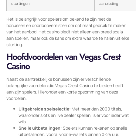
stortingen
aanbieding
Het is belangrijk voor spelers om bekend te zijn met de
bonussen en doorloopvereisten om optimaal gebruik te maken
van het aanbod. Het casino biedt niet alleen een breed scala
aan spellen, maar ook de kans om extra waarde te halen uit elke
storting.
Hoofdvoordelen van Vegas Crest
Casino
Naast de aantrekkelijke bonussen zijn er verschillende
belangrijke voordelen die Vegas Crest Casino te bieden heeft
aan zijn spelers. Hieronder een korte opsomming van deze
voordelen:
Uitgebreide spelselectie:
Met meer dan 2000 titels,
waaronder slots en live dealer spellen, is er voor ieder wat
wils.
Snelle uitbetalingen:
Spelers kunnen rekenen op snelle
uitbetalingen, vooral voor e-wallets binnen 0-24 uur.