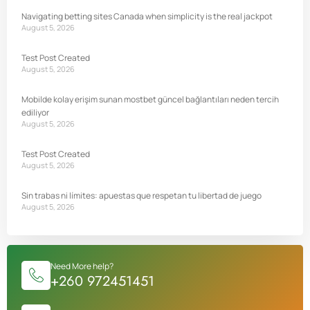
Navigating betting sites Canada when simplicity is the real jackpot
August 5, 2026
Test Post Created
August 5, 2026
Mobilde kolay erişim sunan mostbet güncel bağlantıları neden tercih
ediliyor
August 5, 2026
Test Post Created
August 5, 2026
Sin trabas ni límites: apuestas que respetan tu libertad de juego
August 5, 2026
Need More help?
+260 972451451