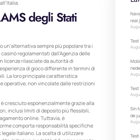
l’Italia.
AAMS degli Stati
Navi
real
Augu
Test
 un’alternativa sempre più popolare tra i
Augu
ai casinò regolamentati dall’Agenzia delle
licenze rilasciate da autorità di
Mobi
neden
esperienza di gioco differente in termini di
Augu
i. La loro principale caratteristica
e operative, non vincolate dalle restrizioni
Test
Augu
e è cresciuto esponenzialmente grazie alla
Sin 
i, inclusi limiti di deposito più flessibili,
de j
pagamento online. Tuttavia, è
Augu
forme comporta responsabilità specifiche
legale italiano. La scelta di utilizzare
Test