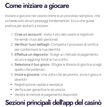
Come iniziare a giocare
Iniziare a giocare nei casinò online è un processo semplice, che
richiede solo alcuni passaggi fondamentali. Ecco una guida
pratica per aiutarti a iniziare:
Crea un account:
Visita il sito del casinò e registrati
fornendo i tuoi dati personali.
Verifica i tuoi dettagli:
Completa il processo di verifica
per confermare la tua identità.
Effettua un deposito:
Scegli un metodo di pagamento
sicuro e aggiungi fondi al tuo conto.
Seleziona il tuo gioco:
Sfoglia la libreria di giochi e scegli
quello che preferisci.
Inizia a giocare:
Una volta che sei pronto, avvia il gioco e
divertiti!
Registrazione rapida e semplice
Verifica per garantire la sicurezza
Varietà di metodi di pagamento disponibili
Sezioni principali dell’app del casinò