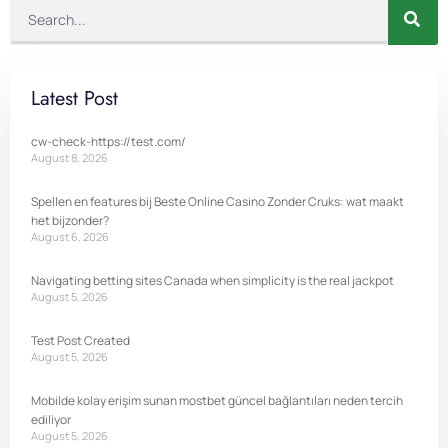
Latest Post
cw-check-https://test.com/
August 8, 2026
Spellen en features bij Beste Online Casino Zonder Cruks: wat maakt
het bijzonder?
August 6, 2026
Navigating betting sites Canada when simplicity is the real jackpot
August 5, 2026
Test Post Created
August 5, 2026
Mobilde kolay erişim sunan mostbet güncel bağlantıları neden tercih
ediliyor
August 5, 2026