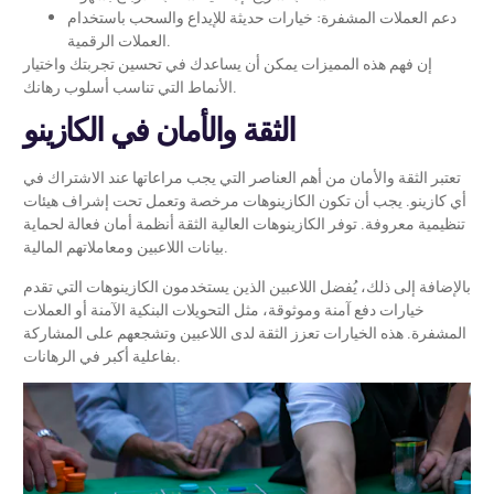
دعم العملات المشفرة: خيارات حديثة للإيداع والسحب باستخدام
العملات الرقمية.
إن فهم هذه المميزات يمكن أن يساعدك في تحسين تجربتك واختيار
الأنماط التي تناسب أسلوب رهانك.
الثقة والأمان في الكازينو
تعتبر الثقة والأمان من أهم العناصر التي يجب مراعاتها عند الاشتراك في
أي كازينو. يجب أن تكون الكازينوهات مرخصة وتعمل تحت إشراف هيئات
تنظيمية معروفة. توفر الكازينوهات العالية الثقة أنظمة أمان فعالة لحماية
بيانات اللاعبين ومعاملاتهم المالية.
بالإضافة إلى ذلك، يُفضل اللاعبين الذين يستخدمون الكازينوهات التي تقدم
خيارات دفع آمنة وموثوقة، مثل التحويلات البنكية الآمنة أو العملات
المشفرة. هذه الخيارات تعزز الثقة لدى اللاعبين وتشجعهم على المشاركة
بفاعلية أكبر في الرهانات.