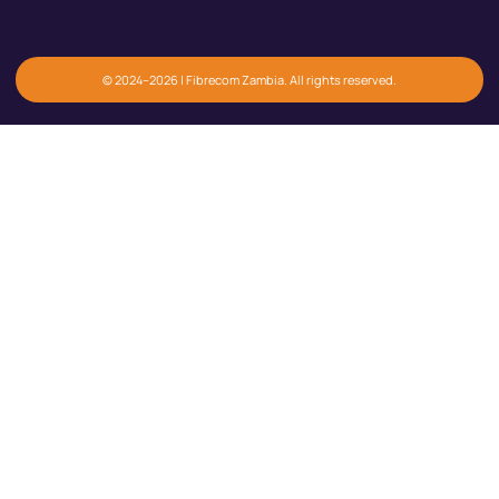
© 2024–2026 | Fibrecom Zambia. All rights reserved.