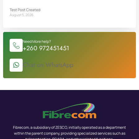
Test Post Created
August 5, 2026
Need More help?
+260 972451451
Chat on WhatsApp
Fibrecom, a subsidiary of ZESCO, initially operated as a department
within the parent company, providing specialized services such as