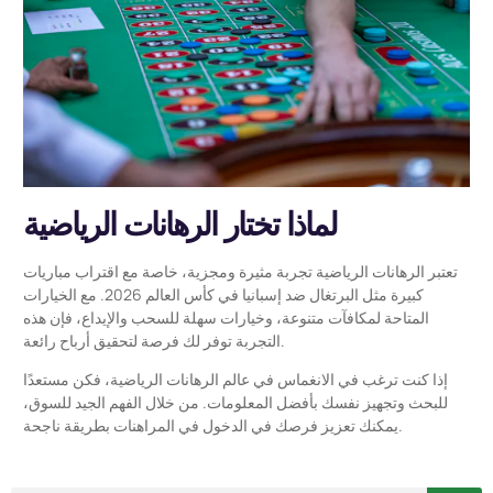
لماذا تختار الرهانات الرياضية
تعتبر الرهانات الرياضية تجربة مثيرة ومجزية، خاصة مع اقتراب مباريات
كبيرة مثل البرتغال ضد إسبانيا في كأس العالم 2026. مع الخيارات
المتاحة لمكافآت متنوعة، وخيارات سهلة للسحب والإيداع، فإن هذه
التجربة توفر لك فرصة لتحقيق أرباح رائعة.
إذا كنت ترغب في الانغماس في عالم الرهانات الرياضية، فكن مستعدًا
للبحث وتجهيز نفسك بأفضل المعلومات. من خلال الفهم الجيد للسوق،
يمكنك تعزيز فرصك في الدخول في المراهنات بطريقة ناجحة.