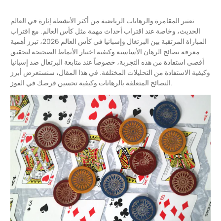
تعتبر المقامرة والرهانات الرياضية من أكثر الأنشطة إثارة في العالم
الحديث، وخاصة عند اقتراب أحداث مهمة مثل كأس العالم. مع اقتراب
المباراة المرتقبة بين البرتغال وإسبانيا في كأس العالم 2026، تبرز أهمية
معرفة نصائح الرهان الأساسية وكيفية اختيار الأنماط الصحيحة لتحقيق
أقصى استفادة من هذه التجربة، خصوصاً عند متابعة
البرتغال ضد إسبانيا
وكيفية الاستفادة من التحليلات المختلفة. في هذا المقال، سنستعرض أبرز
النصائح المتعلقة بالرهانات وكيفية تحسين فرصك في الفوز.