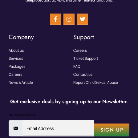
teleprotection, SCADA, and other related functions.
Company
Support
About us
Careers
Services
Ticket Support
Packages
FAQ
Careers
Contact us
News & Article
Report Child Sexual Abuse
Get exclusive deals by signing up to our Newsletter.
Email Address
SIGN UP