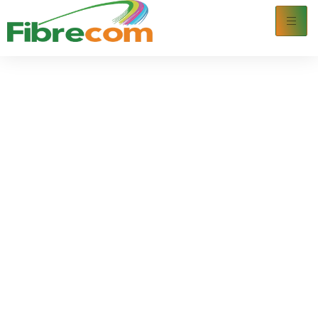
البرتغال ضد إسبانيا: اكتشف
أفضل نصائح الرهان في كأس
العالم 2026
July 7, 2026