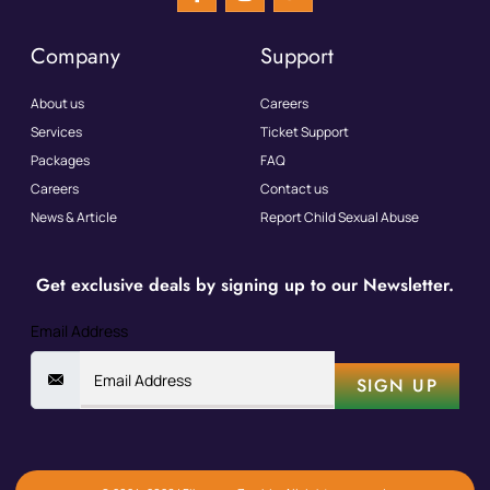
Company
Support
About us
Careers
Services
Ticket Support
Packages
FAQ
Careers
Contact us
News & Article
Report Child Sexual Abuse
Get exclusive deals by signing up to our Newsletter.
Email Address
SIGN UP