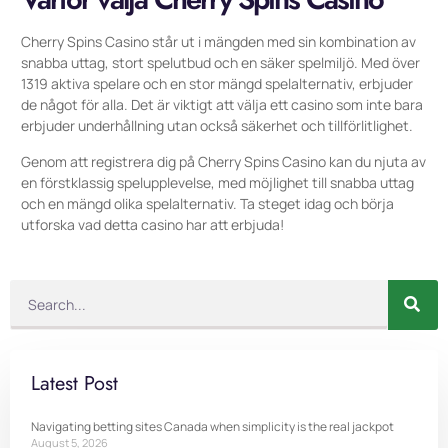
Cherry Spins Casino står ut i mängden med sin kombination av
snabba uttag, stort spelutbud och en säker spelmiljö. Med över
1319 aktiva spelare och en stor mängd spelalternativ, erbjuder
de något för alla. Det är viktigt att välja ett casino som inte bara
erbjuder underhållning utan också säkerhet och tillförlitlighet.
Genom att registrera dig på Cherry Spins Casino kan du njuta av
en förstklassig spelupplevelse, med möjlighet till snabba uttag
och en mängd olika spelalternativ. Ta steget idag och börja
utforska vad detta casino har att erbjuda!
Latest Post
Navigating betting sites Canada when simplicity is the real jackpot
August 5, 2026