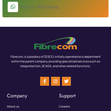
Chat on WhatsApp
Fibrecom, a subsidiary of ZESCO, initially operated as a department
within the parent company, providing specialized services such as
teleprotection, SCADA, and other related functions.
Company
Support
About us
Careers