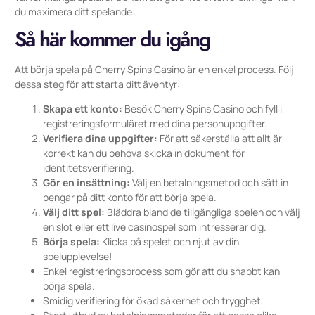
du maximera ditt spelande.
Så här kommer du igång
Att börja spela på Cherry Spins Casino är en enkel process. Följ
dessa steg för att starta ditt äventyr:
Skapa ett konto:
Besök Cherry Spins Casino och fyll i
registreringsformuläret med dina personuppgifter.
Verifiera dina uppgifter:
För att säkerställa att allt är
korrekt kan du behöva skicka in dokument för
identitetsverifiering.
Gör en insättning:
Välj en betalningsmetod och sätt in
pengar på ditt konto för att börja spela.
Välj ditt spel:
Bläddra bland de tillgängliga spelen och välj
en slot eller ett live casinospel som intresserar dig.
Börja spela:
Klicka på spelet och njut av din
spelupplevelse!
Enkel registreringsprocess som gör att du snabbt kan
börja spela.
Smidig verifiering för ökad säkerhet och trygghet.