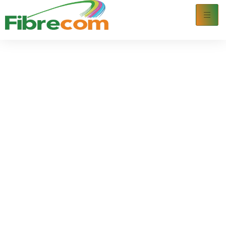
Cherry Spins Casino: så
fungerar snabba uttag och
betalningsmetoder
June 28, 2026