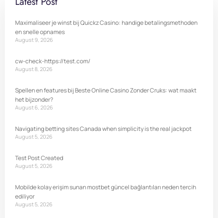
Latest Post
Maximaliseer je winst bij Quickz Casino: handige betalingsmethoden
en snelle opnames
August 9, 2026
cw-check-https://test.com/
August 8, 2026
Spellen en features bij Beste Online Casino Zonder Cruks: wat maakt
het bijzonder?
August 6, 2026
Navigating betting sites Canada when simplicity is the real jackpot
August 5, 2026
Test Post Created
August 5, 2026
Mobilde kolay erişim sunan mostbet güncel bağlantıları neden tercih
ediliyor
August 5, 2026