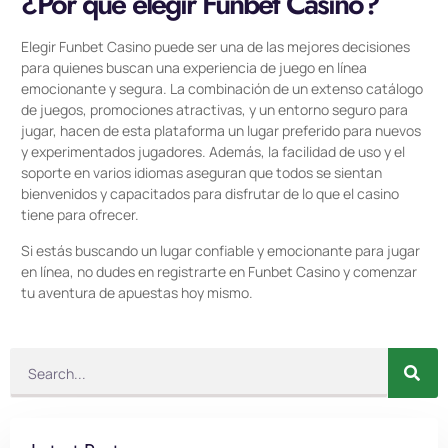
¿Por qué elegir Funbet Casino?
Elegir Funbet Casino puede ser una de las mejores decisiones
para quienes buscan una experiencia de juego en línea
emocionante y segura. La combinación de un extenso catálogo
de juegos, promociones atractivas, y un entorno seguro para
jugar, hacen de esta plataforma un lugar preferido para nuevos
y experimentados jugadores. Además, la facilidad de uso y el
soporte en varios idiomas aseguran que todos se sientan
bienvenidos y capacitados para disfrutar de lo que el casino
tiene para ofrecer.
Si estás buscando un lugar confiable y emocionante para jugar
en línea, no dudes en registrarte en Funbet Casino y comenzar
tu aventura de apuestas hoy mismo.